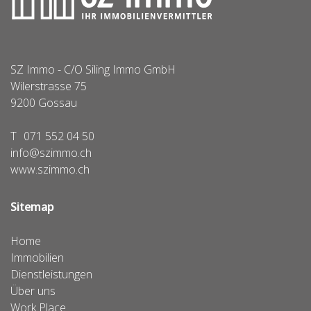
SZ Immo - C/O Siling Immo GmbH
Wilerstrasse 75
9200
Gossau
T
071 552 04 50
info@szimmo.ch
www.szimmo.ch
Sitemap
Home
Immobilien
Dienstleistungen
Über uns
Work Place