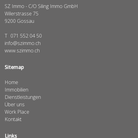
SZ Immo - C/O Siling Immo GmbH
Wilerstrasse 75
9200
Gossau
T
071 552 04 50
info@szimmo.ch
www.szimmo.ch
Sitemap
Home
Immobilien
Dienstleistungen
Über uns
Work Place
Kontakt
Links