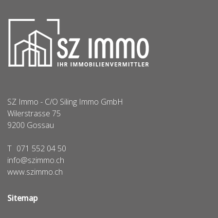
SZ Immo - C/O Siling Immo GmbH
Wilerstrasse 75
9200
Gossau
T
071 552 04 50
info@szimmo.ch
www.szimmo.ch
Sitemap